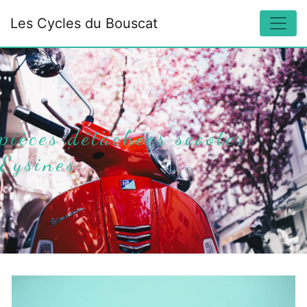
Panneau de gestion des cookies
Les Cycles du Bouscat
pièces détachées scooter
Eysines