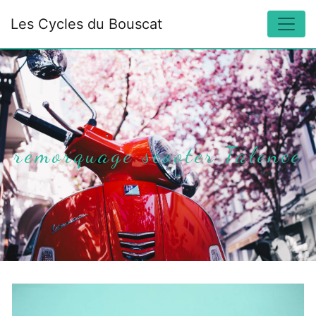
Panneau de gestion des cookies
Les Cycles du Bouscat
remorquage scooter Talence